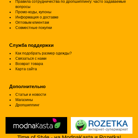
Правила сотрудничества по дропшиппингу: часто задаваемые
вопросы
Промо-коды, купоны
Информация о доставке
Оптовым клиентам
Совместные покупки
Служба поддержки
Как подобрать размер одежды?
Связаться с нами
Возврат товара
Карта сайта
Дополнительно
Статьи и новости
Магазины
Дропшиппинг
Time of Style - на ModnaKasta и Rozetka!