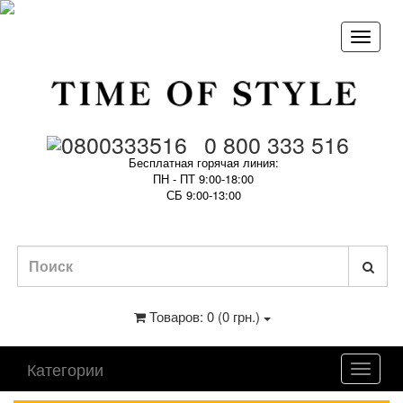
0 800 333 516
Бесплатная горячая линия:
ПН - ПТ 9:00-18:00
СБ 9:00-13:00
Товаров: 0 (0 грн.)
Категории