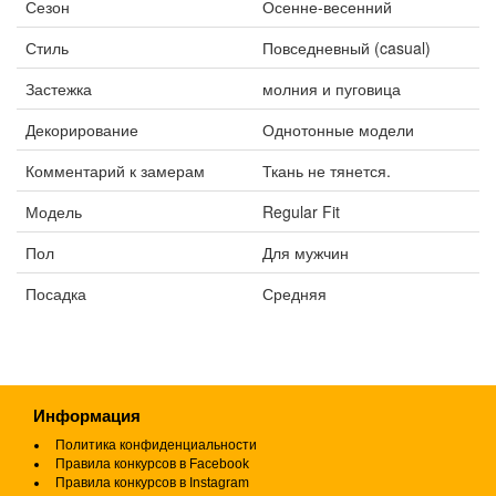
Сезон
Осенне-весенний
Стиль
Повседневный (casual)
Застежка
молния и пуговица
Декорирование
Однотонные модели
Комментарий к замерам
Ткань не тянется.
Модель
Regular Fit
Пол
Для мужчин
Посадка
Средняя
Информация
Политика конфиденциальности
Правила конкурсов в Facebook
Правила конкурсов в Instagram