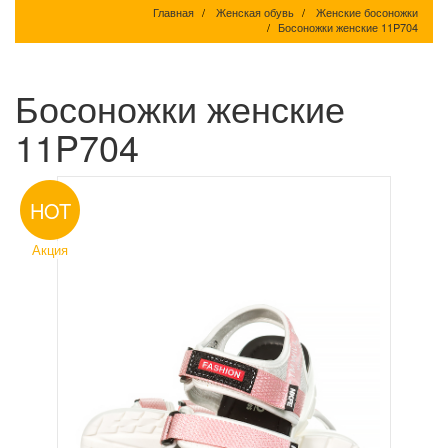
Главная
Женская обувь
Женские босоножки
Босоножки женские 11P704
Босоножки женские
11P704
HOT
Акция