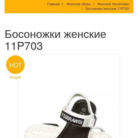
Главная
Женская обувь
Женские босоножки
Босоножки женские 11P703
Босоножки женские
11P703
HOT
Акция