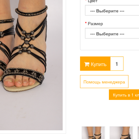
Цвет
Размер
Купить
Помощь менеджера
Купить в 1 к