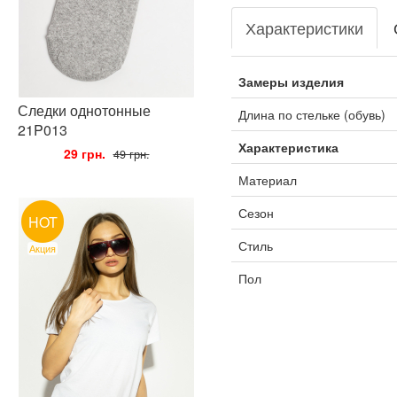
Характеристики
Замеры изделия
Следки однотонные
Длина по стельке (обувь)
21P013
Характеристика
•
29 грн.
•
49 грн.
Материал
Сезон
HOT
Стиль
Акция
Пол