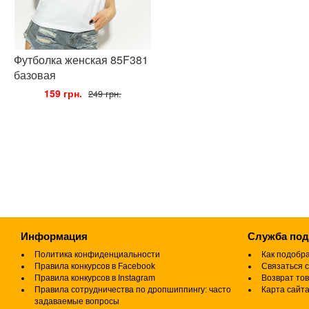
Футболка женская 85F381
базовая
•
159 грн.
•
249 грн.
Информация
Служба по
Политика конфиденциальности
Как подобр
Правила конкурсов в Facebook
Связаться с
Правила конкурсов в Instagram
Возврат то
Правила сотрудничества по дропшиппингу: часто
Карта сайт
задаваемые вопросы