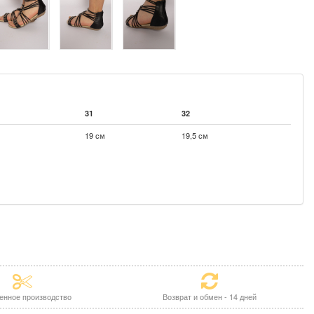
31
32
19 см
19,5 см
енное производство
Возврат и обмен - 14 дней