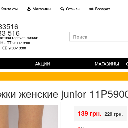
Контакты
Магазины
Отзывы
Возврат
33 516
атная горячая линия:
Н - ПТ 9:00-18:00
СБ 9:00-13:00
АКЦИИ
МАГАЗИНЫ
жки женские junior 11P590
139 грн.
229 грн.