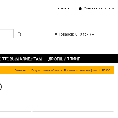
Язык
Учётная запись
Товаров: 0 (0 грн.)
ОПТОВЫМ КЛИЕНТАМ
ДРОПШИППИНГ
Главная
Подростковая обувь
Босоножки женские junior 11P5900
0