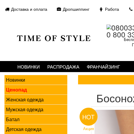
Доставка и оплата
Дропшиппинг
Работа
0 800 3
Беспл
П
НОВИНКИ
РАСПРОДАЖА
ФРАНЧАЙЗИНГ
Новинки
Ценопад
Босоно
Женская одежда
Мужская одежда
HOT
Батал
Детская одежда
Акция