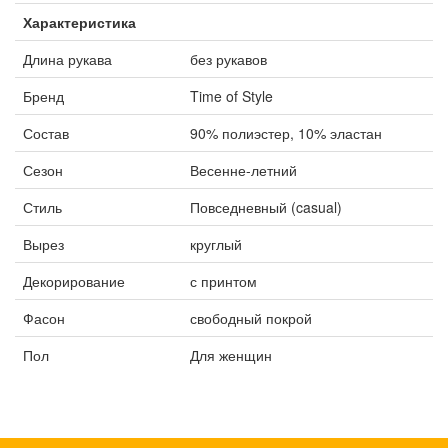
Характеристика
Длина рукава
без рукавов
Бренд
Time of Style
Состав
90% полиэстер, 10% эластан
Сезон
Весенне-летний
Стиль
Повседневный (casual)
Вырез
круглый
Декорирование
с принтом
Фасон
свободный покрой
Пол
Для женщин