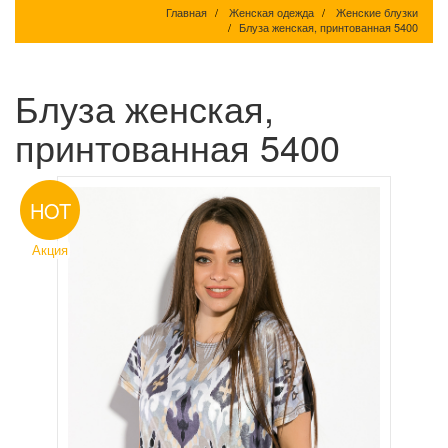
Главная
Женская одежда
Женские блузки
Блуза женская, принтованная 5400
Блуза женская,
принтованная 5400
HOT
Акция