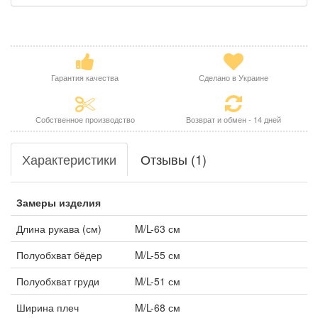
Гарантия качества
Сделано в Украине
Собственное производство
Возврат и обмен - 14 дней
Характеристики
Отзывы (1)
Замеры изделия
Длина рукава (см)
M/L-63 см
Полуобхват бёдер
M/L-55 см
Полуобхват груди
M/L-51 см
Ширина плеч
M/L-68 см