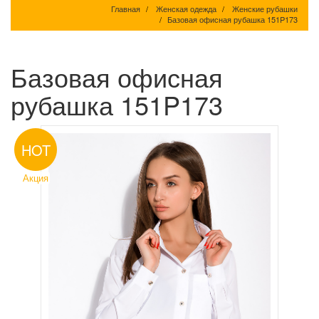
Главная
Женская одежда
Женские рубашки
Базовая офисная рубашка 151P173
Базовая офисная
рубашка 151P173
HOT
Акция