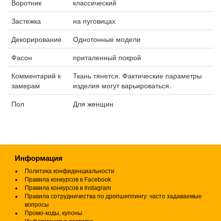
Воротник
классический
Застежка
на пуговицах
Декорирование
Однотонные модели
Фасон
приталенный покрой
Комментарий к
Ткань тянется. Фактические параметры
замерам
изделия могут варьироваться.
Пол
Для женщин
Информация
Политика конфиденциальности
Правила конкурсов в Facebook
Правила конкурсов в Instagram
Правила сотрудничества по дропшиппингу: часто задаваемые
вопросы
Промо-коды, купоны