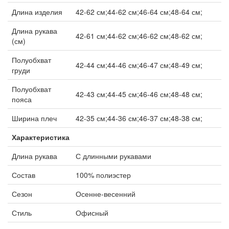
Длина изделия
42-62 см;44-62 см;46-64 см;48-64 см;
Длина рукава
42-61 см;44-62 см;46-62 см;48-62 см;
(см)
Полуобхват
42-44 см;44-46 см;46-47 см;48-49 см;
груди
Полуобхват
42-43 см;44-45 см;46-46 см;48-48 см;
пояса
Ширина плеч
42-35 см;44-36 см;46-37 см;48-38 см;
Характеристика
Длина рукава
С длинными рукавами
Состав
100% полиэстер
Сезон
Осенне-весенний
Стиль
Офисный