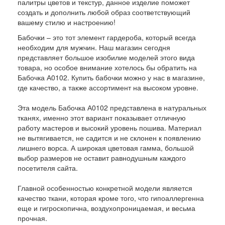
палитры цветов и текстур, данное изделие поможет
создать и дополнить любой образ соответствующий
вашему стилю и настроению!
Бабочки – это тот элемент гардероба, который всегда
необходим для мужчин. Наш магазин сегодня
представляет большое изобилие моделей этого вида
товара, но особое внимание хотелось бы обратить на
Бабочка А0102. Купить бабочки можно у нас в магазине,
где качество, а также ассортимент на высоком уровне.
Эта модель Бабочка А0102 представлена в натуральных
тканях, именно этот вариант показывает отличную
работу мастеров и высокий уровень пошива. Материал
не вытягивается, не садится и не склонен к появлению
лишнего ворса. А широкая цветовая гамма, большой
выбор размеров не оставит равнодушным каждого
посетителя сайта.
Главной особенностью конкретной модели является
качество ткани, которая кроме того, что гипоаллергенна
еще и гигроскопична, воздухопроницаемая, и весьма
прочная.