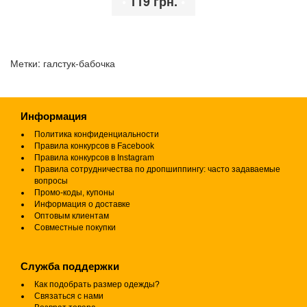
•
119 грн.
•
Метки:
галстук-бабочка
Информация
Политика конфиденциальности
Правила конкурсов в Facebook
Правила конкурсов в Instagram
Правила сотрудничества по дропшиппингу: часто задаваемые
вопросы
Промо-коды, купоны
Информация о доставке
Оптовым клиентам
Совместные покупки
Служба поддержки
Как подобрать размер одежды?
Связаться с нами