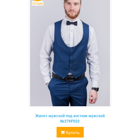
Отзыв
Жилет мужской под костюм мужской
№276F022
Купить