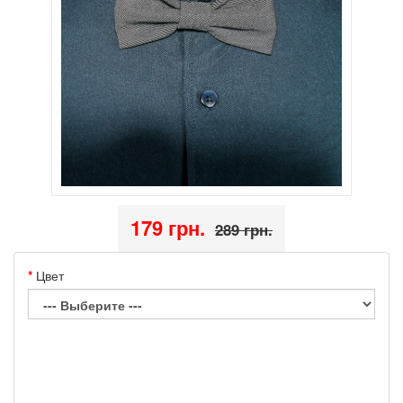
179 грн.
289 грн.
Цвет