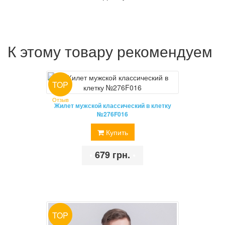
К этому товару рекомендуем
TOP
Отзыв
Жилет мужской классический в клетку
№276F016
Купить
•
679 грн.
•
TOP