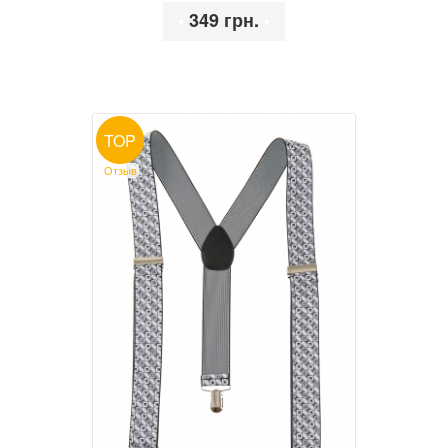
•
349 грн.
•
TOP
Отзыв