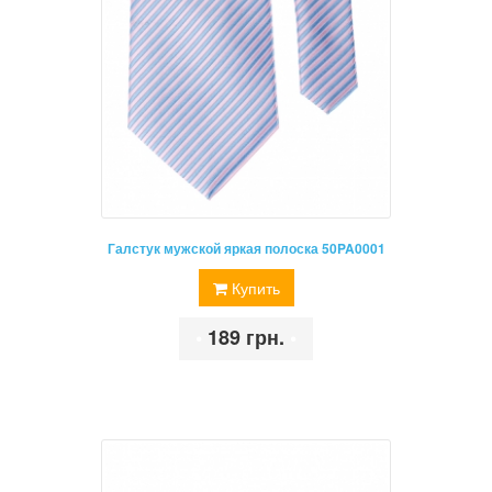
Галстук мужской яркая полоска 50PA0001
Купить
•
189 грн.
•