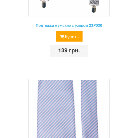
Подтяжки мужские с узором 23P030
Купить
•
139 грн.
•