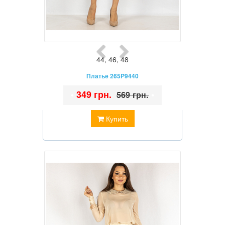
44
,
46
,
48
Платье 265P9440
•
349 грн.
•
569 грн.
Купить