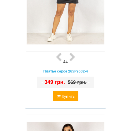
44
Платье серое 265P9532-4
•
349 грн.
•
569 грн.
Купить