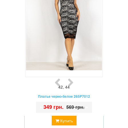
42
,
44
Платье черно-белое 265P7012
•
349 грн.
•
569 грн.
Купить