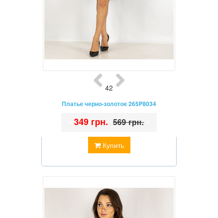
42
Платье черно-золотое 265P8034
•
349 грн.
•
569 грн.
Купить