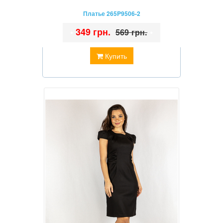
Платье 265P9506-2
•
349 грн.
•
569 грн.
Купить