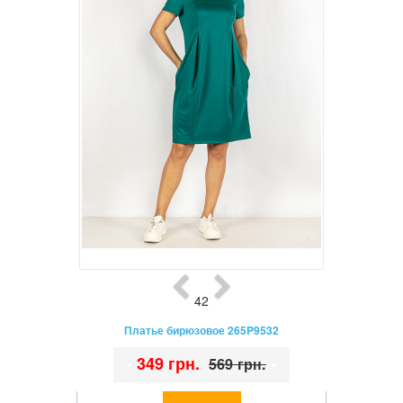
42
Платье бирюзовое 265P9532
•
349 грн.
•
569 грн.