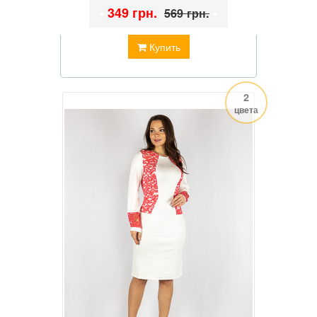
•
349 грн.
•
569 грн.
Купить
2
цвета