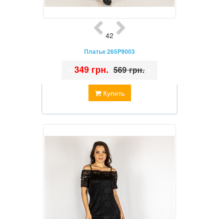
42
Платье 265P9003
•
349 грн.
•
569 грн.
Купить