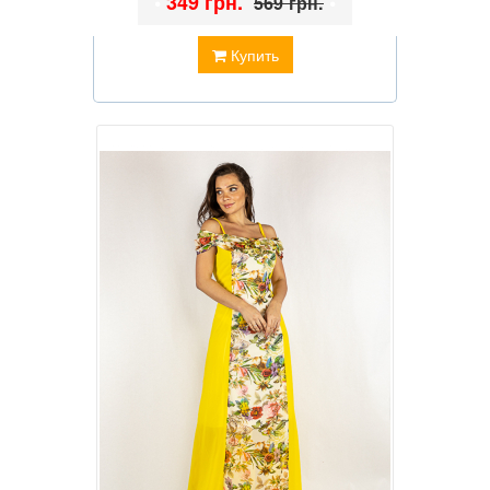
•
349 грн.
•
569 грн.
Купить