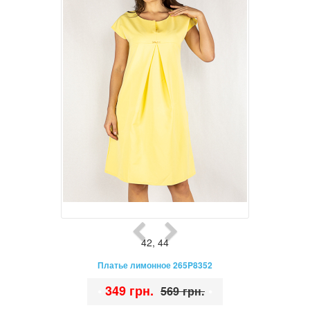
42
,
44
Платье лимонное 265P8352
•
349 грн.
•
569 грн.