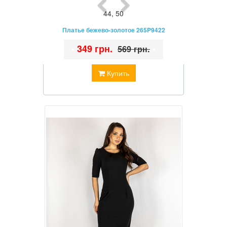
44
,
50
Платье бежево-золотое 265P9422
•
349 грн.
•
569 грн.
Купить