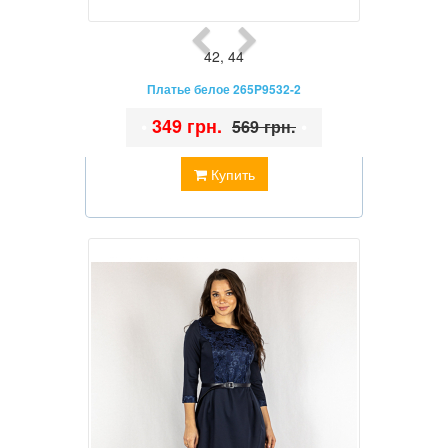
42
,
44
Платье белое 265P9532-2
•
349 грн.
•
569 грн.
Купить