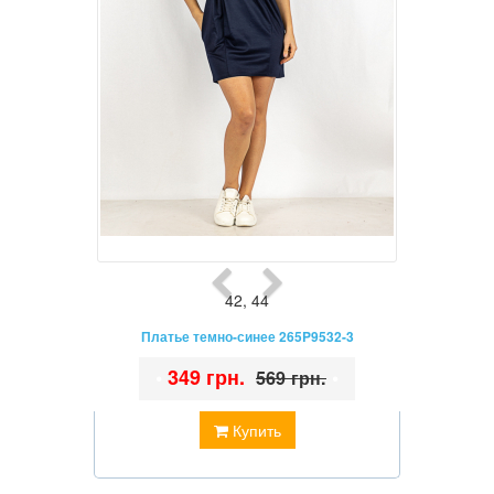
42
,
44
Платье темно-синее 265P9532-3
•
349 грн.
•
569 грн.
Купить