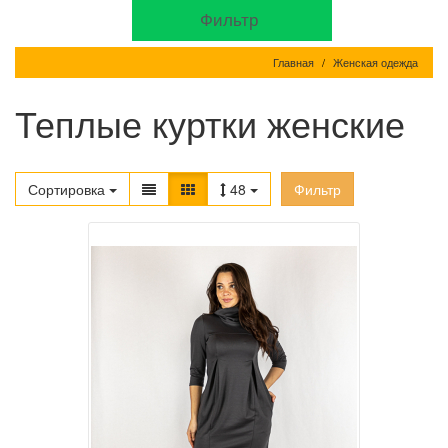
Фильтр
Главная
Женская одежда
Теплые куртки женские
Сортировка
48
Фильтр