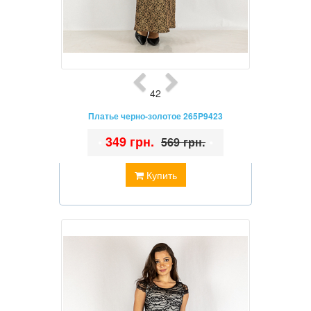
42
Платье черно-золотое 265P9423
•
349 грн.
•
569 грн.
Купить