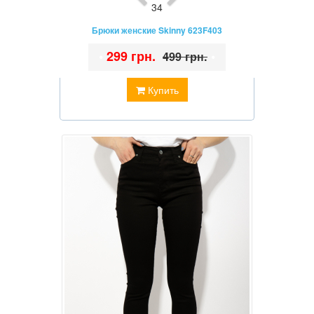
34
Брюки женские Skinny 623F403
•
299 грн.
•
499 грн.
Купить