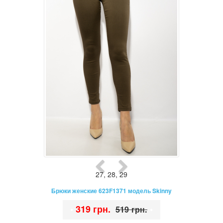
27
,
28
,
29
Брюки женские 623F1371 модель Skinny
•
319 грн.
•
519 грн.