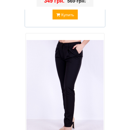
•
349 грн.
•
569 грн.
Купить