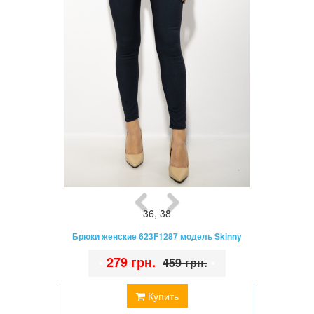
36
,
38
Брюки женские 623F1287 модель Skinny
•
279 грн.
•
459 грн.
Купить