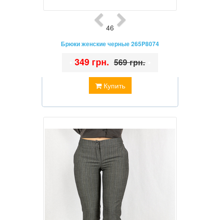
46
Брюки женские черные 265P8074
•
349 грн.
•
569 грн.
Купить