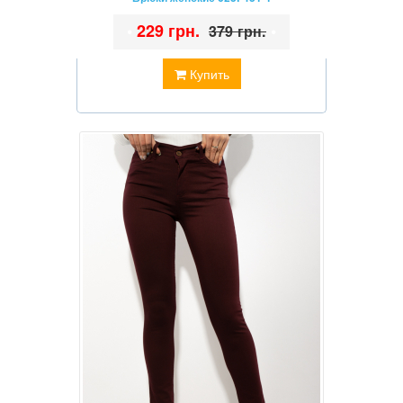
•
229 грн.
•
379 грн.
Купить