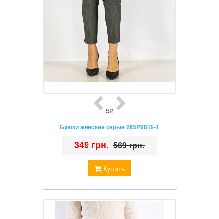
52
Брюки женские серые 265P9819-1
•
349 грн.
•
569 грн.
Купить