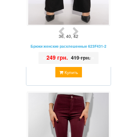
36
,
40
,
42
Брюки женские расклешенные 623F431-2
•
249 грн.
•
419 грн.
Купить