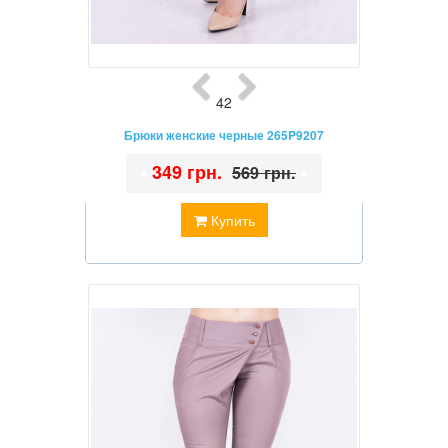
42
Брюки женские черные 265P9207
•
349 грн.
•
569 грн.
Купить