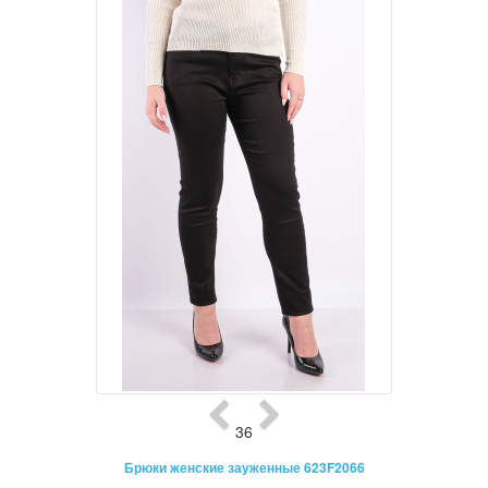
36
Брюки женские зауженные 623F2066