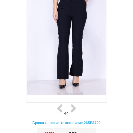
44
Брюки женские темно-синие 265P8420