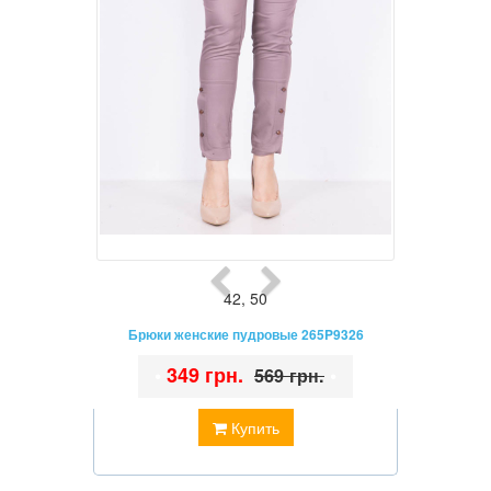
42
,
50
Брюки женские пудровые 265P9326
•
349 грн.
•
569 грн.
Купить