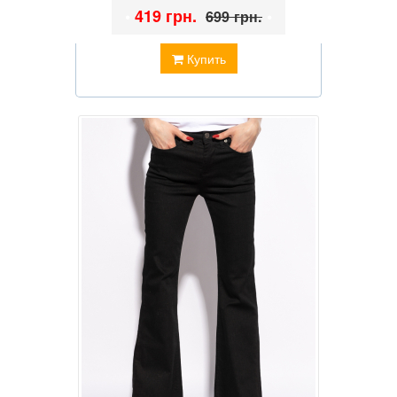
•
419 грн.
•
699 грн.
Купить