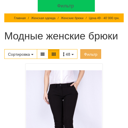
Фильтр
Главная
Женская одежда
Женские брюки
Цена 49 - 40`000 грн.
Модные женские брюки
Сортировка
48
Фильтр