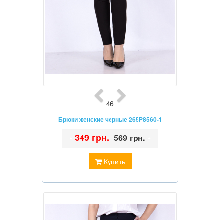
46
Брюки женские черные 265P8560-1
•
349 грн.
•
569 грн.
Купить