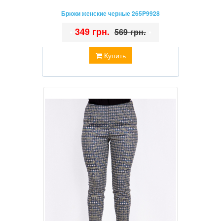
Брюки женские черные 265P9928
•
349 грн.
•
569 грн.
Купить