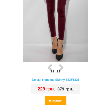
36
,
38
Брюки женские Skinny 623F1226
•
229 грн.
•
379 грн.
Купить