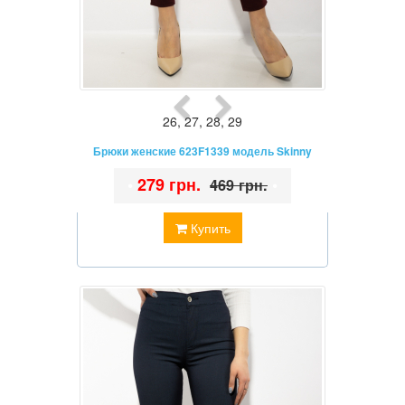
26
,
27
,
28
,
29
Брюки женские 623F1339 модель Skinny
•
279 грн.
•
469 грн.
Купить